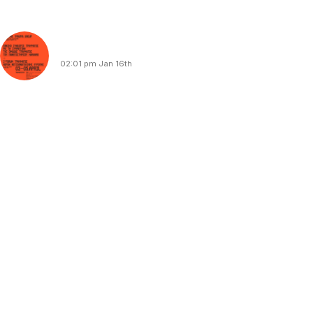
03 -05.04.2025 Εθνικό Συνέδριο Τραύματος
02:01 pm Jan 16th