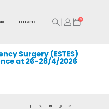
0
ΝΙΑ
ΕΓΓΡΑΦΗ
ncy Surgery (ESTES)
nce at 26-28/4/2026