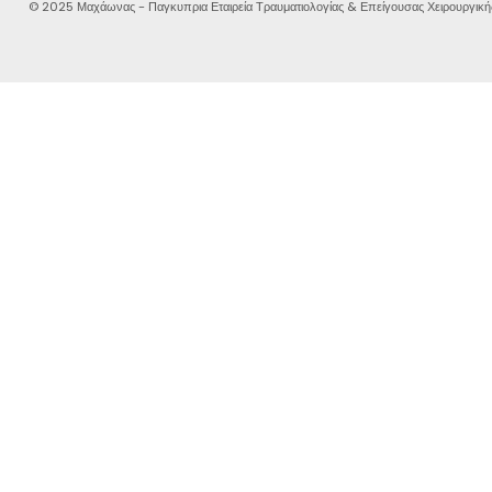
© 2025 Μαχάωνας - Παγκυπρια Εταιρεία Τραυματιολογίας & Επείγουσας Χειρουργική