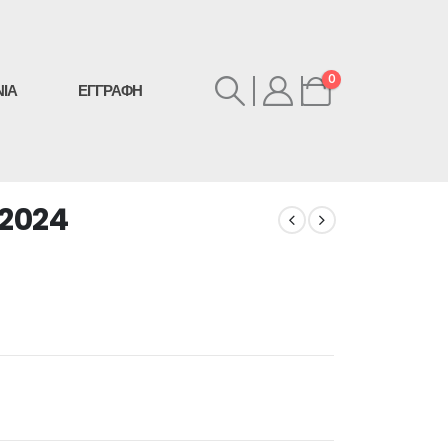
0
ΝΙΑ
ΕΓΓΡΑΦΗ
 2024